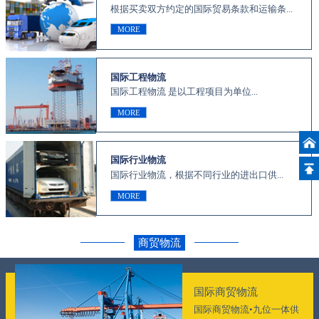
根据买卖双方约定的国际贸易条款和运输条...
MORE
国际工程物流
国际工程物流 是以工程项目为单位...
MORE
国际行业物流
国际行业物流，根据不同行业的进出口供...
MORE
商贸物流
国际商贸物流
国际商贸物流•九位一体供