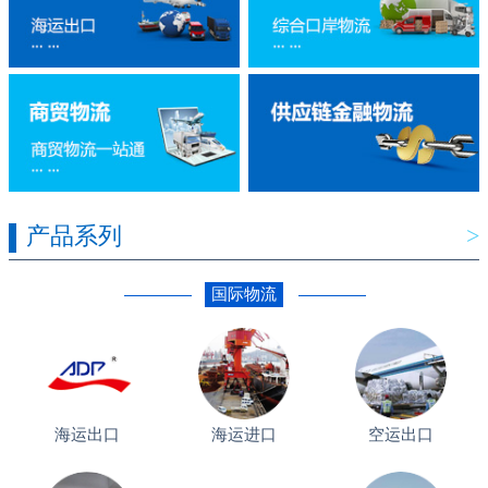
产品系列
>
国际物流
海运出口
海运进口
空运出口