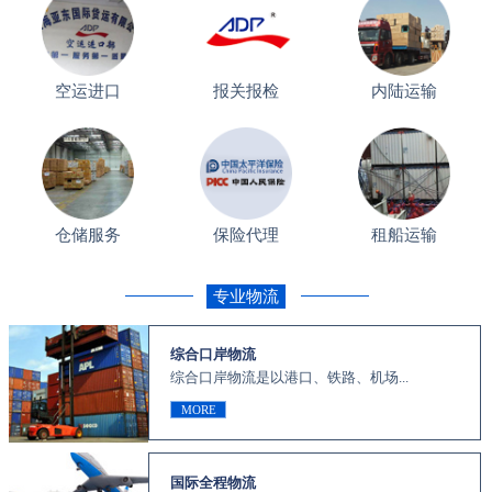
空运进口
报关报检
内陆运输
仓储服务
保险代理
租船运输
专业物流
综合口岸物流
综合口岸物流是以港口、铁路、机场...
MORE
国际全程物流