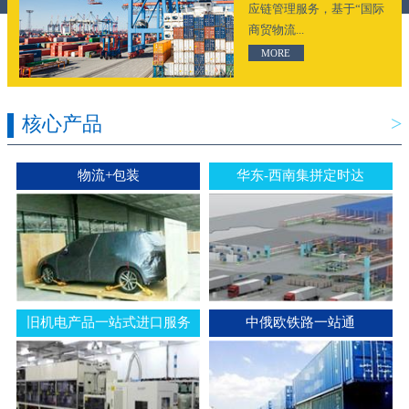
应链管理服务，基于“国际
商贸物流...
MORE
核心产品
>
物流+包装
华东-西南集拼定时达
旧机电产品一站式进口服务
中俄欧铁路一站通