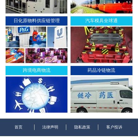
日化原物料供应链管理
汽车模具全球通
跨境电商物流
药品冷链物流
首页
法律声明
隐私政策
客户投诉