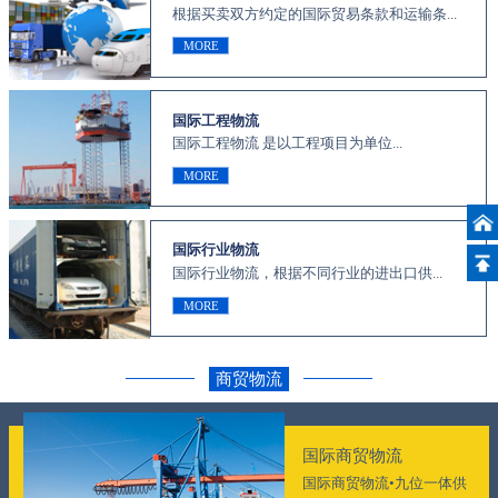
根据买卖双方约定的国际贸易条款和运输条...
MORE
国际工程物流
国际工程物流 是以工程项目为单位...
MORE
国际行业物流
国际行业物流，根据不同行业的进出口供...
MORE
商贸物流
国际商贸物流
国际商贸物流•九位一体供