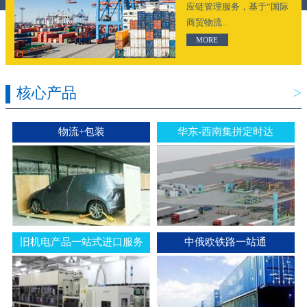
应链管理服务，基于“国际
商贸物流...
MORE
核心产品
>
物流+包装
华东-西南集拼定时达
旧机电产品一站式进口服务
中俄欧铁路一站通