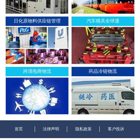
日化原物料供应链管理
汽车模具全球通
跨境电商物流
药品冷链物流
首页
法律声明
隐私政策
客户投诉