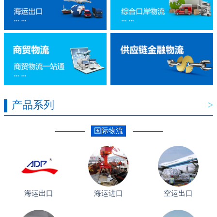
产品系列
>
国际物流
海运出口
海运进口
空运出口