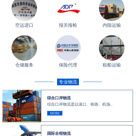
空运进口
报关报检
内陆运输
仓储服务
保险代理
租船运输
专业物流
综合口岸物流
综合口岸物流是以港口、铁路、机场...
MORE
国际全程物流