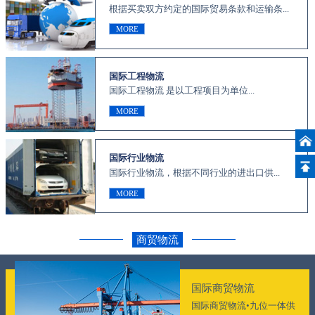
根据买卖双方约定的国际贸易条款和运输条...
MORE
国际工程物流
国际工程物流 是以工程项目为单位...
MORE
国际行业物流
国际行业物流，根据不同行业的进出口供...
MORE
商贸物流
国际商贸物流
国际商贸物流•九位一体供