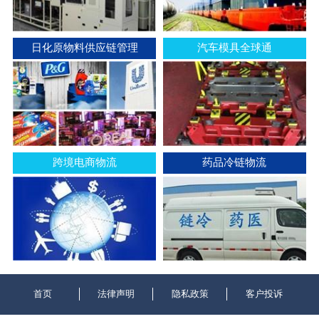
日化原物料供应链管理
汽车模具全球通
跨境电商物流
药品冷链物流
首页
法律声明
隐私政策
客户投诉