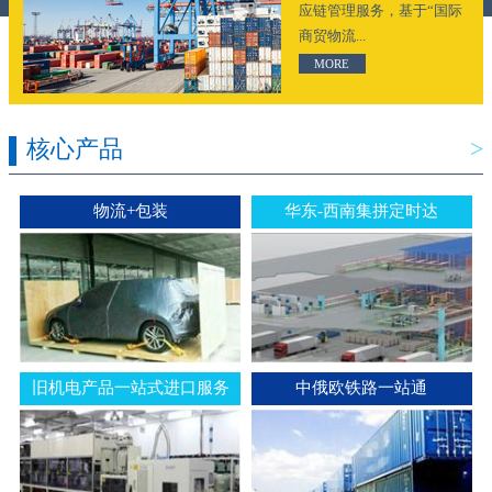
应链管理服务，基于“国际
商贸物流...
MORE
核心产品
>
物流+包装
华东-西南集拼定时达
旧机电产品一站式进口服务
中俄欧铁路一站通