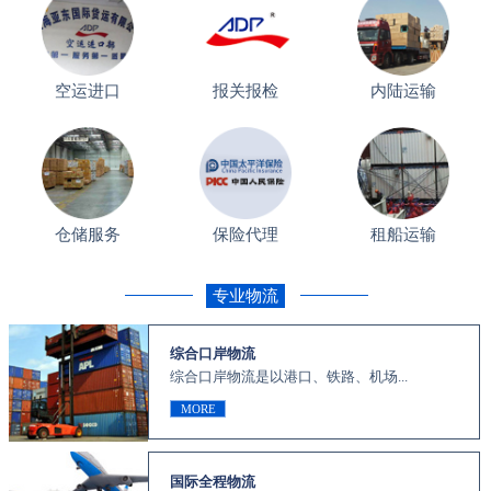
空运进口
报关报检
内陆运输
仓储服务
保险代理
租船运输
专业物流
综合口岸物流
综合口岸物流是以港口、铁路、机场...
MORE
国际全程物流