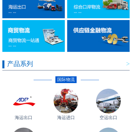
产品系列
>
国际物流
海运出口
海运进口
空运出口