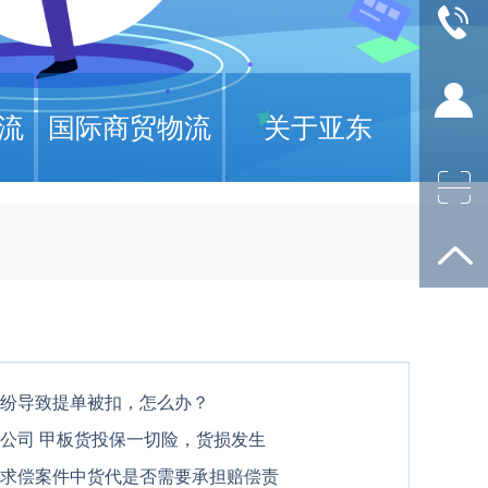
流
国际商贸物流
关于亚东
纷导致提单被扣，怎么办？
公司 甲板货投保一切险，货损发生
求偿案件中货代是否需要承担赔偿责
司拒赔，有法律依据吗？