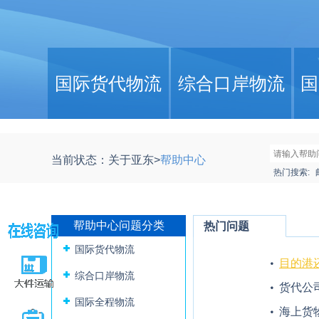
国际货代物流
综合口岸物流
国
当前状态：
关于亚东
>
帮助中心
热门搜索:
帮助中心问题分类
热门问题
国际货代物流
目的港
综合口岸物流
货代公
谁来承
国际全程物流
海上货
题研究