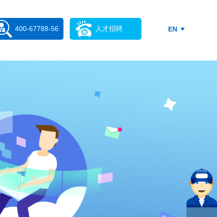
400-67788-56
人才招聘
EN