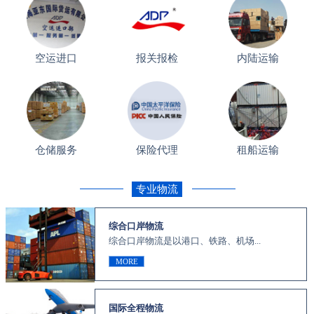
空运进口
报关报检
内陆运输
仓储服务
保险代理
租船运输
专业物流
综合口岸物流
综合口岸物流是以港口、铁路、机场...
MORE
国际全程物流