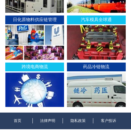
日化原物料供应链管理
汽车模具全球通
跨境电商物流
药品冷链物流
首页
法律声明
隐私政策
客户投诉