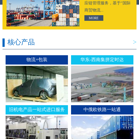
应链管理服务，基于“国际
商贸物流...
MORE
核心产品
>
物流+包装
华东-西南集拼定时达
旧机电产品一站式进口服务
中俄欧铁路一站通