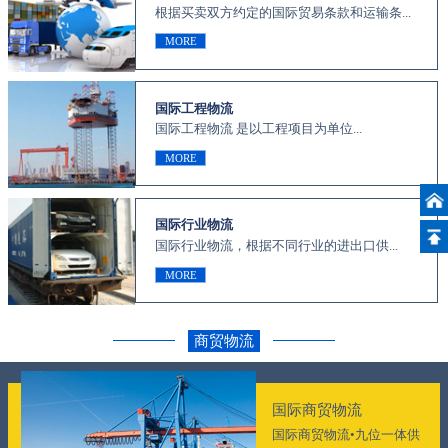
根据买卖双方约定的国际贸易条款和运输条...
MORE
国际工程物流
国际工程物流 是以工程项目为单位...
MORE
国际行业物流
国际行业物流，根据不同行业的进出口供...
MORE
商贸物流
国际商贸物流
国际商贸物流•九位一体供