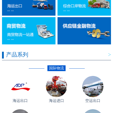
产品系列
>
国际物流
海运出口
海运进口
空运出口