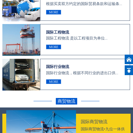
根据买卖双方约定的国际贸易条款和运输条...
MORE
国际工程物流
国际工程物流 是以工程项目为单位...
MORE
国际行业物流
国际行业物流，根据不同行业的进出口供...
MORE
商贸物流
国际商贸物流
国际商贸物流•九位一体供