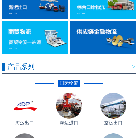
产品系列
>
国际物流
海运出口
海运进口
空运出口