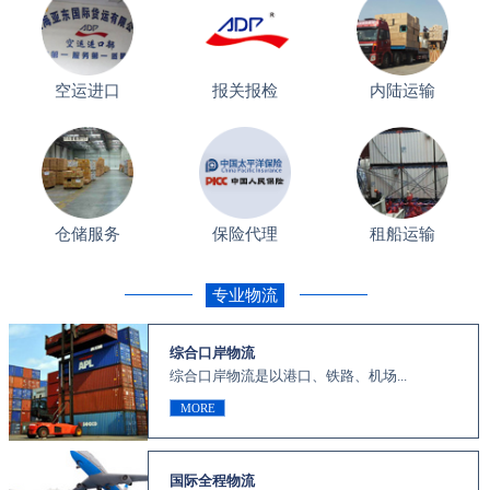
空运进口
报关报检
内陆运输
仓储服务
保险代理
租船运输
专业物流
综合口岸物流
综合口岸物流是以港口、铁路、机场...
MORE
国际全程物流