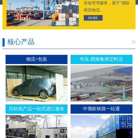
应链管理服务，基于“国际
商贸物流...
MORE
核心产品
>
物流+包装
华东-西南集拼定时达
旧机电产品一站式进口服务
中俄欧铁路一站通