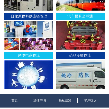
日化原物料供应链管理
汽车模具全球通
跨境电商物流
药品冷链物流
首页
法律声明
隐私政策
客户投诉