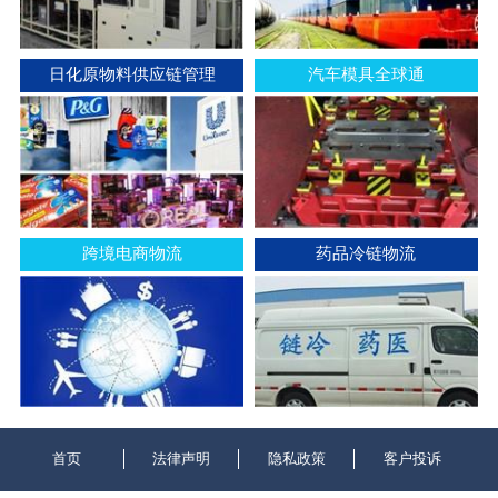
日化原物料供应链管理
汽车模具全球通
跨境电商物流
药品冷链物流
首页
法律声明
隐私政策
客户投诉