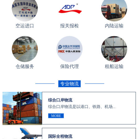
空运进口
报关报检
内陆运输
仓储服务
保险代理
租船运输
专业物流
综合口岸物流
综合口岸物流是以港口、铁路、机场...
MORE
国际全程物流