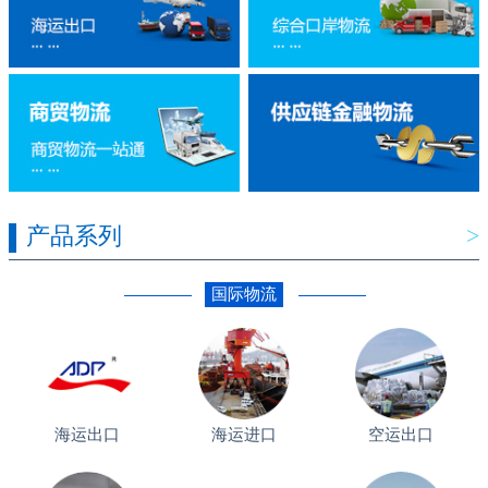
产品系列
>
国际物流
海运出口
海运进口
空运出口