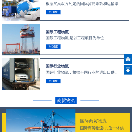
根据买卖双方约定的国际贸易条款和运输条...
MORE
国际工程物流
国际工程物流 是以工程项目为单位...
MORE
国际行业物流
国际行业物流，根据不同行业的进出口供...
MORE
商贸物流
国际商贸物流
国际商贸物流•九位一体供