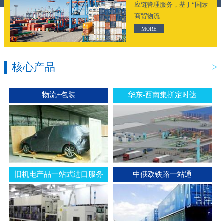
应链管理服务，基于“国际
商贸物流...
MORE
核心产品
>
物流+包装
华东-西南集拼定时达
旧机电产品一站式进口服务
中俄欧铁路一站通